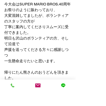
今大会はSUPER MARIO BROS.40周年
お祭りのように賑わっており、
大変混雑してましたが、ボランティア
のスタッフの方が
丁寧に案内してくださりスムーズに受
付できました。
明日も沢山のボランティアの方、そし
て沿道で
声援を送ってくださる方々に感謝しつ
つ
一生懸命走りたいと思います。
帰りにたん熊さんのおうどんを頂きま
した。
お出しもお肉も美味しかったです😋
明日の補給食は
鼓月　anpower