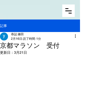
記事
恭誌 鎌田
2月16日
読了時間: 1分
京都マラソン 受付
更新日：
3月21日