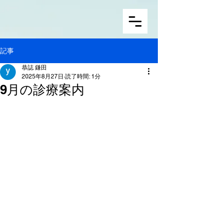
記事
恭誌 鎌田
2025年8月27日
読了時間: 1分
9月の診療案内